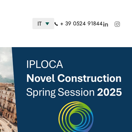
+ 39 0524 91844
IT