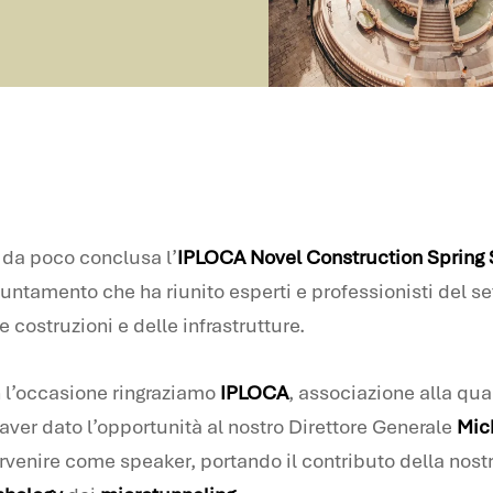
è da poco conclusa l’
IPLOCA Novel Construction Spring 
ntamento che ha riunito esperti e professionisti del set
e costruzioni e delle infrastrutture.
 l’occasione ringraziamo
IPLOCA
, associazione alla qua
aver dato l’opportunità al nostro Direttore Generale
Mic
rvenire come speaker, portando il contributo della nostr