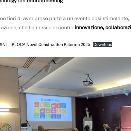
nhology
dei
microtunneling
.
o fieri di aver preso parte a un evento così stimolante, 
irazione, che ha messo al centro
innovazione, collaborazi
INI – IPLOCA Novel Construction Palermo 2025
Download