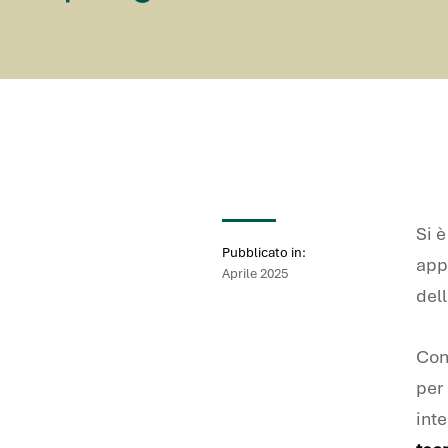
Si 
Pubblicato in:
appu
Aprile 2025
dell
Con
per 
inte