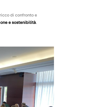
ricco di confronto e
one e sostenibilità
.